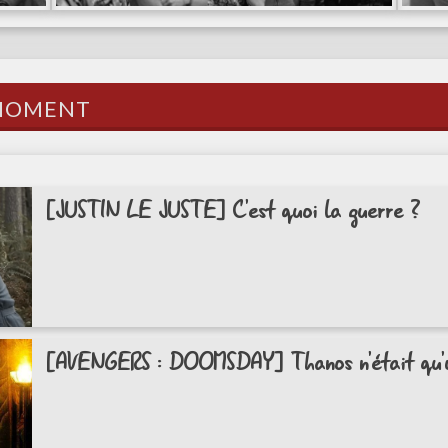
moment
[JUSTIN LE JUSTE] C'est quoi la guerre ?
[AVENGERS : DOOMSDAY] Thanos n'était qu'u