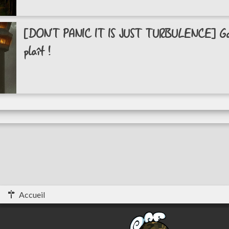
[DON'T PANIC IT IS JUST TURBULENCE] Garde
plaît !
Accueil