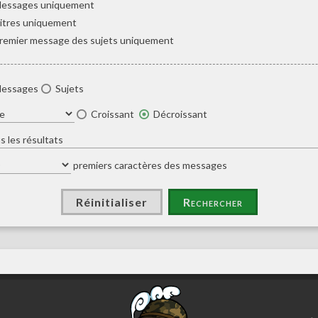
essages uniquement
itres uniquement
remier message des sujets uniquement
essages
Sujets
Croissant
Décroissant
premiers caractères des messages