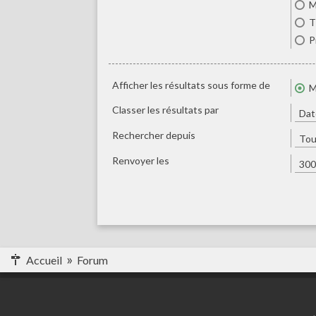
M
T
P
Afficher les résultats sous forme de
M
Classer les résultats par
Rechercher depuis
Renvoyer les
Accueil
Forum