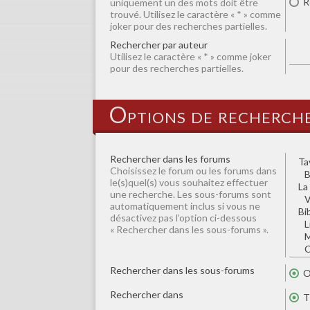
R
uniquement un des mots doit être
trouvé. Utilisez le caractère « * » comme
joker pour des recherches partielles.
Rechercher par auteur
Utilisez le caractère « * » comme joker
pour des recherches partielles.
Options de recherch
Rechercher dans les forums
Choisissez le forum ou les forums dans
le(s)quel(s) vous souhaitez effectuer
une recherche. Les sous-forums sont
automatiquement inclus si vous ne
désactivez pas l’option ci-dessous
« Rechercher dans les sous-forums ».
Rechercher dans les sous-forums
O
Rechercher dans
T