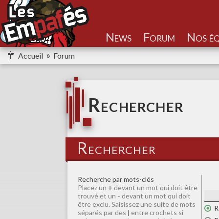
Nos éq
Accueil
Forum
Rechercher
Rechercher
Recherche par mots-clés
Placez un
+
devant un mot qui doit être
trouvé et un
-
devant un mot qui doit
être exclu. Saisissez une suite de mots
R
séparés par des
|
entre crochets si