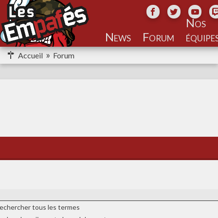
Nos
équipe
Accueil
Forum
echercher tous les termes