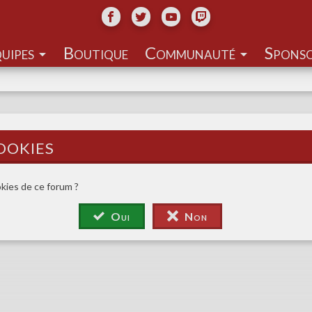
uipes
Communauté
ookies
okies de ce forum ?
Oui
Non