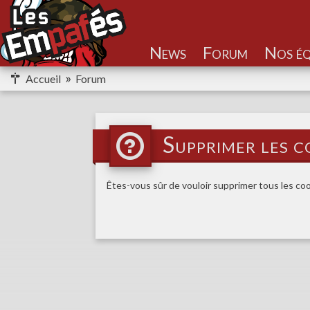
Nos éq
Accueil
Forum
Supprimer les c
Êtes-vous sûr de vouloir supprimer tous les co