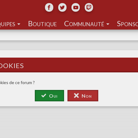
uipes
Communauté
ookies
okies de ce forum ?
Oui
Non