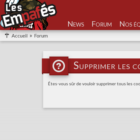
Nos éq
Accueil
Forum
Supprimer les c
Êtes-vous sûr de vouloir supprimer tous les co