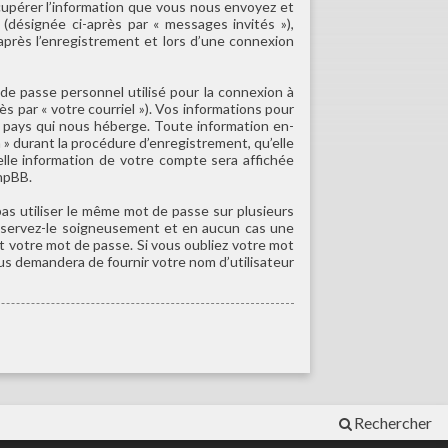
cupérer l’information que vous nous envoyez et
 (désignée ci-après par « messages invités »),
après l’enregistrement et lors d’une connexion
de passe personnel utilisé pour la connexion à
s par « votre courriel »). Vos informations pour
e pays qui nous héberge. Toute information en-
 » durant la procédure d’enregistrement, qu’elle
elle information de votre compte sera affichée
phpBB.
as utiliser le même mot de passe sur plusieurs
onservez-le soigneusement et en aucun cas une
 votre mot de passe. Si vous oubliez votre mot
ous demandera de fournir votre nom d’utilisateur
Rechercher