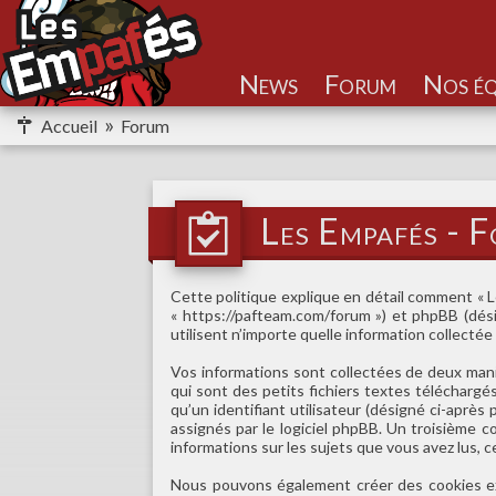
Nos éq
Accueil
Forum
Les Empafés - F
Cette politique explique en détail comment « Les
« https://pafteam.com/forum ») et phpBB (désign
utilisent n’importe quelle information collectée
Vos informations sont collectées de deux mani
qui sont des petits fichiers textes télécharg
qu’un identifiant utilisateur (désigné ci-après
assignés par le logiciel phpBB. Un troisième c
informations sur les sujets que vous avez lus, c
Nous pouvons également créer des cookies ext