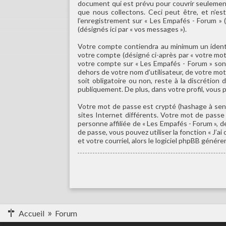
document qui est prévu pour couvrir seulement
que nous collectons. Ceci peut être, et n’est
l’enregistrement sur « Les Empafés - Forum » 
(désignés ici par « vos messages »).
Votre compte contiendra au minimum un identif
votre compte (désigné ci-après par « votre mot 
votre compte sur « Les Empafés - Forum » sont
dehors de votre nom d’utilisateur, de votre mot
soit obligatoire ou non, reste à la discrétio
publiquement. De plus, dans votre profil, vous p
Votre mot de passe est crypté (hashage à sens
sites Internet différents. Votre mot de pass
personne affiliée de « Les Empafés - Forum »,
de passe, vous pouvez utiliser la fonction « J’
et votre courriel, alors le logiciel phpBB gén
Accueil
Forum