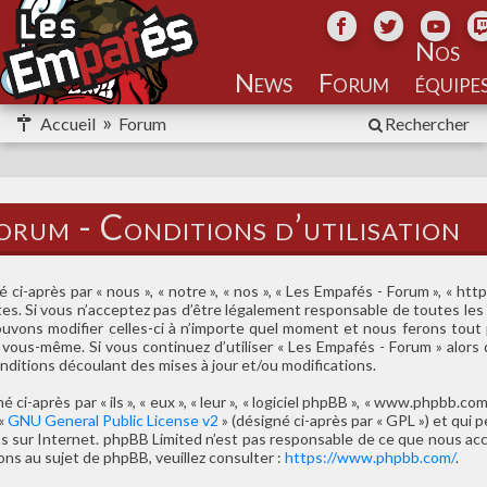
Nos
équipe
Accueil
Forum
Rechercher
orum - Conditions d’utilisation
ci-après par « nous », « notre », « nos », « Les Empafés - Forum », « ht
s. Si vous n’acceptez pas d’être légalement responsable de toutes les 
ouvons modifier celles-ci à n’importe quel moment et nous ferons tout 
ar vous-même. Si vous continuez d’utiliser « Les Empafés - Forum » alo
ditions découlant des mises à jour et/ou modifications.
-après par « ils », « eux », « leur », « logiciel phpBB », « www.phpbb.com
 «
GNU General Public License v2
» (désigné ci-après par « GPL ») et qui
ions sur Internet. phpBB Limited n’est pas responsable de ce que nous
ns au sujet de phpBB, veuillez consulter :
https://www.phpbb.com/
.