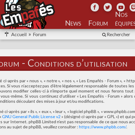
Nos
équipe
Accueil
Forum
Rechercher
orum - Conditions d’utilisation
ci-après par « nous », « notre », « nos », « Les Empafés - Forum », « ht
s. Si vous n’acceptez pas d’être légalement responsable de toutes les 
ouvons modifier celles-ci à n’importe quel moment et nous ferons tout 
ar vous-même. Si vous continuez d’utiliser « Les Empafés - Forum » alo
ditions découlant des mises à jour et/ou modifications.
-après par « ils », « eux », « leur », « logiciel phpBB », « www.phpbb.com
 «
GNU General Public License v2
» (désigné ci-après par « GPL ») et qui
ions sur Internet. phpBB Limited n’est pas responsable de ce que nous
ns au sujet de phpBB, veuillez consulter :
https://www.phpbb.com/
.